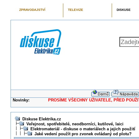
ZPRAVODAJSTVÍ
TELEVIZE
DISKUSE
Novinky:
PROSÍME VŠECHNY UŽIVATELE, PŘED POUŽITÍM 
Diskuse Elektrika.cz
Veřejnost, spotřebitelé, neodborníci, kutilové, laici
Elektromateriál - diskuse o materiálech a jejich použití
Jaké vedení použít pro zvonek ovládaný od plotu?