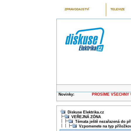
ZPRAVODAJSTVÍ
TELEVIZE
Novinky:
PROSÍME VŠECHNY UŽIVAT
Diskuse Elektrika.cz
VEŘEJNÁ ZÓNA
Témata ještě nezařazená do př
Vzpomenete na typ příložko