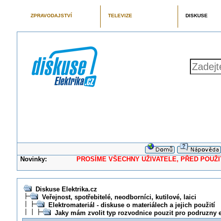
ZPRAVODAJSTVÍ
TELEVIZE
DISKUSE
Novinky:
PROSÍME VŠECHNY UŽIVATELE, PŘED POUŽITÍM 
Diskuse Elektrika.cz
Veřejnost, spotřebitelé, neodborníci, kutilové, laici
Elektromateriál - diskuse o materiálech a jejich použití
Jaky mám zvolit typ rozvodnice pouzit pro podruzny 