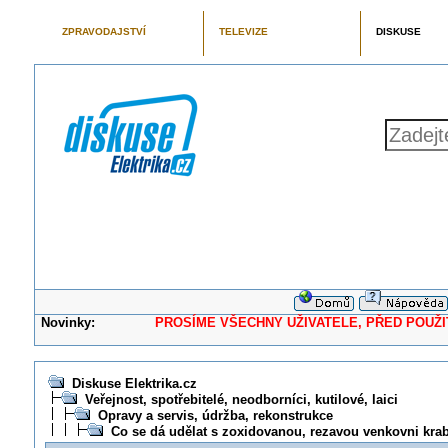
ZPRAVODAJSTVÍ
TELEVIZE
DISKUSE
Novinky:
PROSÍME VŠECHNY UŽIVATELE, PŘED POUŽITÍM 
Diskuse Elektrika.cz
Veřejnost, spotřebitelé, neodborníci, kutilové, laici
Opravy a servis, údržba, rekonstrukce
Co se dá udělat s zoxidovanou, rezavou venkovni krab