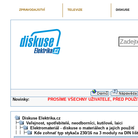
ZPRAVODAJSTVÍ
TELEVIZE
DISKUSE
Novinky:
PROSÍME VŠECHNY UŽIVATELE, PŘED POUŽITÍM 
Diskuse Elektrika.cz
Veřejnost, spotřebitelé, neodborníci, kutilové, laici
Elektromateriál - diskuse o materiálech a jejich použití
Kde zohnať typ stykača 230/16 na 3 moduly na DIN liš