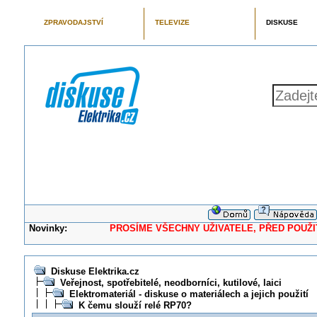
ZPRAVODAJSTVÍ
TELEVIZE
DISKUSE
Novinky:
PROSÍME VŠECHNY UŽIVATELE, PŘED POUŽITÍM 
Diskuse Elektrika.cz
Veřejnost, spotřebitelé, neodborníci, kutilové, laici
Elektromateriál - diskuse o materiálech a jejich použití
K čemu slouží relé RP70?