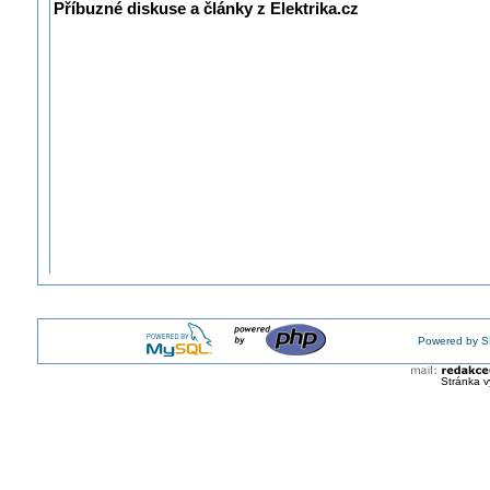
Příbuzné diskuse a články z Elektrika.cz
Powered by S
Stránka v