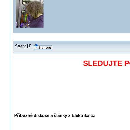
Stran:
[
1
]
SLEDUJTE 
Příbuzné diskuse a články z Elektrika.cz