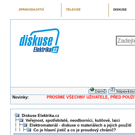
ZPRAVODAJSTVÍ
TELEVIZE
DISKUSE
Novinky:
PROSÍME VŠECHNY UŽIVATELE, PŘED POUŽITÍM 
Diskuse Elektrika.cz
Veřejnost, spotřebitelé, neodborníci, kutilové, laici
Elektromateriál - diskuse o materiálech a jejich použití
Co je hlavní jistič a co je proudový chránič?