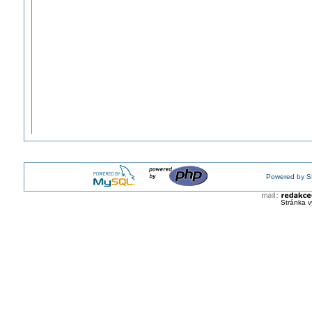
Powered by S
Stránka v