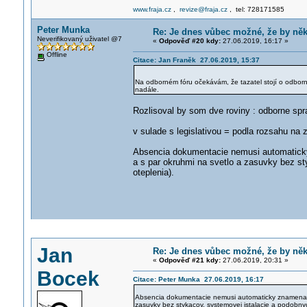
www.fraja.cz
,
revize@fraja.cz
, tel: 728171585
Peter Munka
Re: Je dnes vůbec možné, že by ně
Neverifikovaný uživatel @7
«
Odpověď #20 kdy:
27.06.2019, 16:17 »
Offline
Citace: Jan Franěk 27.06.2019, 15:37
Na odborném fóru očekávám, že tazatel stojí o odborn
nadále.
Rozlisoval by som dve roviny : odborne spr
v sulade s legislativou = podla rozsahu na 
Absencia dokumentacie nemusi automatick
a s par okruhmi na svetlo a zasuvky bez st
oteplenia).
Jan
Re: Je dnes vůbec možné, že by ně
«
Odpověď #21 kdy:
27.06.2019, 20:31 »
Bocek
Citace: Peter Munka 27.06.2019, 16:17
Absencia dokumentacie nemusi automaticky znamenat
zasuvky bez stykacov, systemovej istalacie a podobnyc