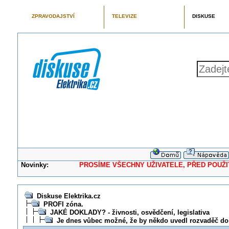
ZPRAVODAJSTVÍ
TELEVIZE
DISKUSE
Novinky:
PROSÍME VŠECHNY UŽIVATELE, PŘED POUŽITÍM 
Diskuse Elektrika.cz
PROFI zóna.
JAKÉ DOKLADY? - živnosti, osvědčení, legislativa
Je dnes vůbec možné, že by někdo uvedl rozvaděč d