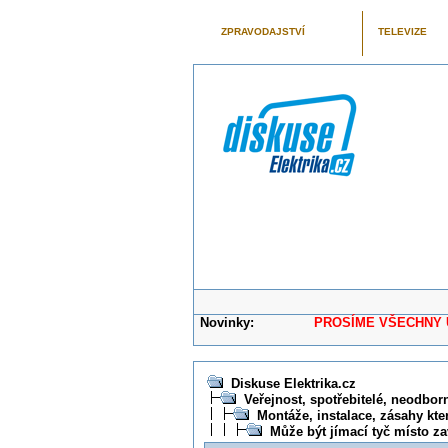
ZPRAVODAJSTVÍ
TELEVIZE
Novinky:
PROSÍME VŠECHNY UŽIVAT
Diskuse Elektrika.cz
Veřejnost, spotřebitelé, neodborní
Montáže, instalace, zásahy kte
Může být jímací tyč místo z