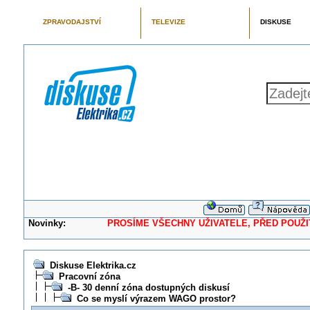
ZPRAVODAJSTVÍ
TELEVIZE
DISKUSE
Novinky:
PROSÍME VŠECHNY UŽIVATELE, PŘED POUŽITÍM 
Diskuse Elektrika.cz
Pracovní zóna
-B- 30 denní zóna dostupných diskusí
Co se myslí výrazem WAGO prostor?