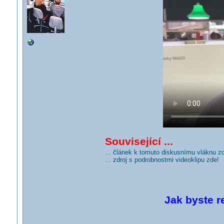
Související ...
... článek k tomuto diskusnímu vláknu z
... zdroj s podrobnostmi videoklipu zde!
Jak byste r