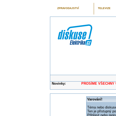
ZPRAVODAJSTVÍ
TELEVIZE
Novinky:
PROSÍME VŠECHNY UŽIVAT
Varování!
Téma nebo diskuse,
Ten je přístupný p
Přihlásit nebo reg