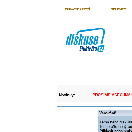
ZPRAVODAJSTVÍ
TELEVIZE
Novinky:
PROSÍME VŠECHNY UŽIVAT
Varování!
Téma nebo diskuse,
Ten je přístupný p
Přihlásit nebo reg