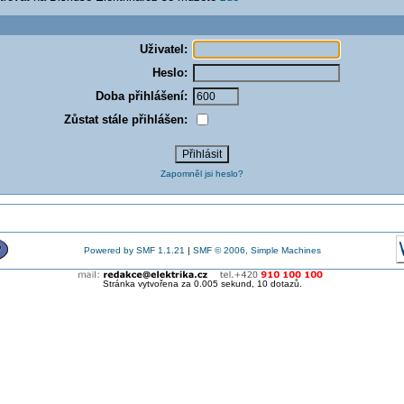
Uživatel:
Heslo:
Doba přihlášení:
Zůstat stále přihlášen:
Zapomněl jsi heslo?
Powered by SMF 1.1.21
|
SMF © 2006, Simple Machines
Stránka vytvořena za 0.005 sekund, 10 dotazů.