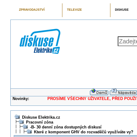
ZPRAVODAJSTVÍ
TELEVIZE
DISKUSE
Novinky:
PROSÍME VŠECHNY UŽIVATELE, PŘED POUŽITÍM 
Diskuse Elektrika.cz
Pracovní zóna
-B- 30 denní zóna dostupných diskusí
Které z komponent GHV do rozvaděčů využíváte vy?