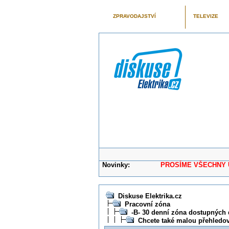
ZPRAVODAJSTVÍ
TELEVIZE
Novinky:
PROSÍME VŠECHNY UŽIVAT
Diskuse Elektrika.cz
Pracovní zóna
-B- 30 denní zóna dostupných 
Chcete také malou přehledo