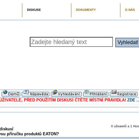
DISKUSE
DOKUMENTY
O NÁS
ELE, PŘED POUŽITÍM DISKUSÍ ČTĚTE MÍSTNÍ PRAVIDLA!
ZDE ..
0 uživatelů a 1 Host
diskusí
vou příručku produktů EATON?