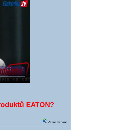
produktů EATON?
Zaznamenáno