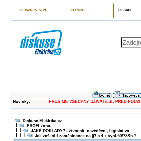
ZPRAVODAJSTVÍ
TELEVIZE
DISKUSE
Novinky:
PROSÍME VŠECHNY UŽIVATELE, PŘED POUŽITÍM 
Diskuse Elektrika.cz
PROFI zóna.
JAKÉ DOKLADY? - živnosti, osvědčení, legislativa
Jak zaškolit zaměstnance na §3 a 4 z vyhl.50/78Sb.?