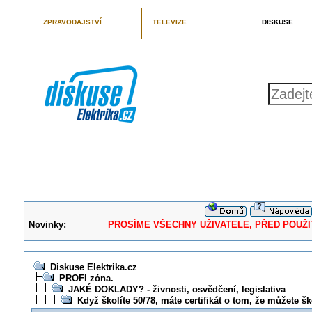
ZPRAVODAJSTVÍ
TELEVIZE
DISKUSE
Novinky:
PROSÍME VŠECHNY UŽIVATELE, PŘED POUŽITÍM 
Diskuse Elektrika.cz
PROFI zóna.
JAKÉ DOKLADY? - živnosti, osvědčení, legislativa
Když školíte 50/78, máte certifikát o tom, že můžete š