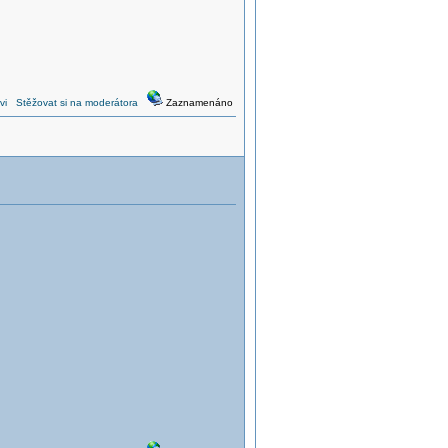
vi
Stěžovat si na moderátora
Zaznamenáno