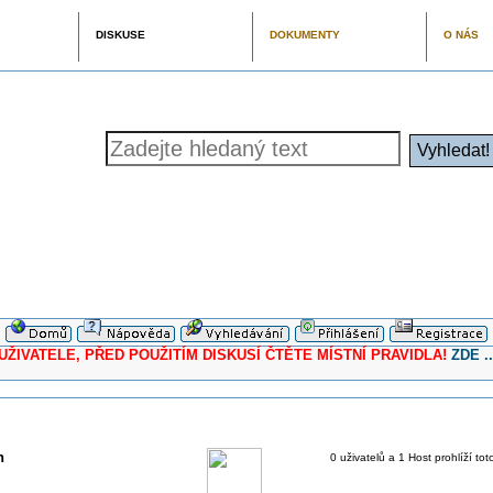
DISKUSE
DOKUMENTY
O NÁS
ELE, PŘED POUŽITÍM DISKUSÍ ČTĚTE MÍSTNÍ PRAVIDLA!
ZDE ..
h
0 uživatelů a 1 Host prohlíží tot