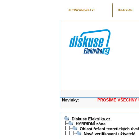
ZPRAVODAJSTVÍ
TELEVIZE
Novinky:
PROSÍME VŠECHNY UŽIVAT
Diskuse Elektrika.cz
HYBRIDNÍ zóna
Oblast řešení teoretických úva
Nově verifikovaní uživatelé