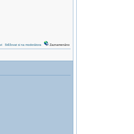
vi
Stěžovat si na moderátora
Zaznamenáno