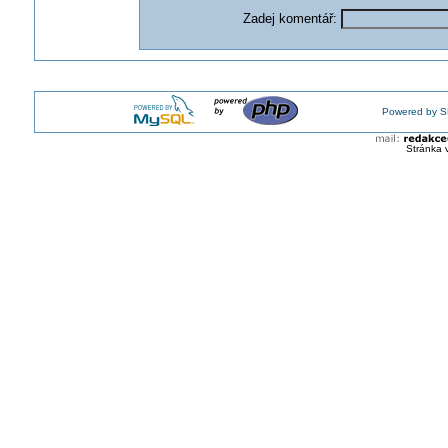
Zadej komentář:
Powered by S
Stránka 