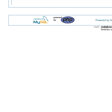
Powered by S
Stránka v