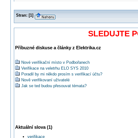
Stran:
[
1
]
SLEDUJTE 
Příbuzné diskuse a články z Elektrika.cz
Nové verifikační místo v Podbořanech
Verifikace na veletrhu ELO SYS 2010
Poradil by mi někdo prosím s verifikací účtu?
Nově verifikovaní uživatelé
Jak se ted budou přesouvat témata?
Aktuální slova (1)
verifikace