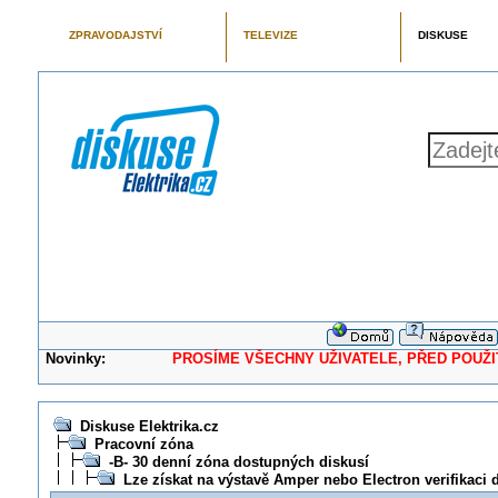
ZPRAVODAJSTVÍ
TELEVIZE
DISKUSE
Novinky:
PROSÍME VŠECHNY UŽIVATELE, PŘED POUŽITÍM 
Diskuse Elektrika.cz
Pracovní zóna
-B- 30 denní zóna dostupných diskusí
Lze získat na výstavě Amper nebo Electron verifikaci 