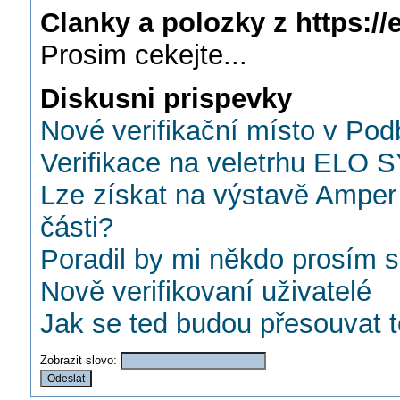
Clanky a polozky z https://e
Prosim cekejte...
Diskusni prispevky
Nové verifikační místo v Po
Verifikace na veletrhu ELO 
Lze získat na výstavě Amper 
části?
Poradil by mi někdo prosím s 
Nově verifikovaní uživatelé
Jak se ted budou přesouvat 
Zobrazit slovo: