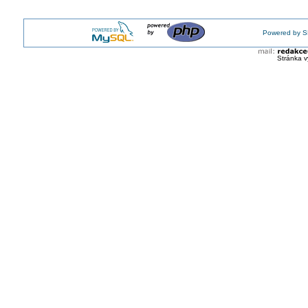
Powered by S
Stránka v