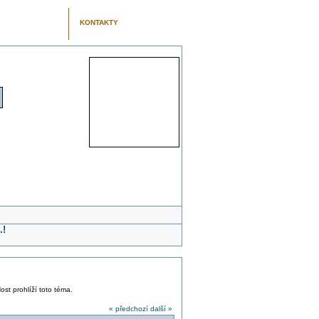
KONTAKTY
.!
ost prohlíží toto téma.
« předchozí
další »