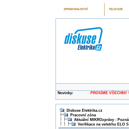
ZPRAVODAJSTVÍ
TELEVIZE
Novinky:
PROSÍME VŠECHNY UŽIVAT
Diskuse Elektrika.cz
Pracovní zóna
Aktuální MIKROzprávy - Poznám
Verifikace na veletrhu ELO 