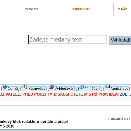
DISKUSE
DOKUMENTY
O NÁS
ELE, PŘED POUŽITÍM DISKUSÍ ČTĚTE MÍSTNÍ PRAVIDLA!
ZDE ..
0 uživatelů a 1 H
kový blok redaktorů portálu a přátel
SYS 2010