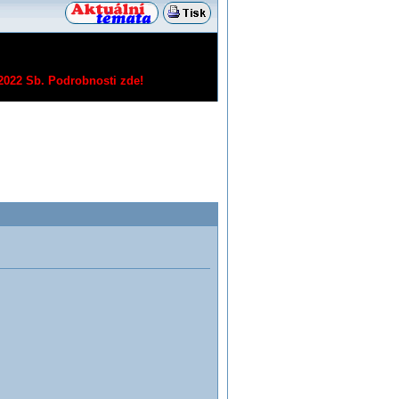
/2022 Sb.
Podrobnosti zde!