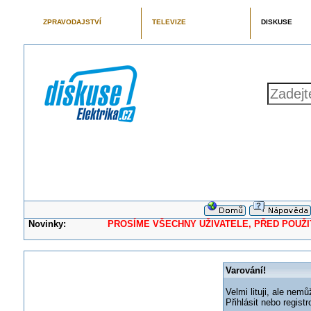
ZPRAVODAJSTVÍ
TELEVIZE
DISKUSE
Novinky:
PROSÍME VŠECHNY UŽIVATELE, PŘED POUŽITÍM 
Varování!
Velmi lituji, ale nemů
Přihlásit nebo regis