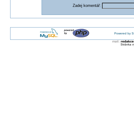
Zadej komentář:
Powered by S
Stránka v