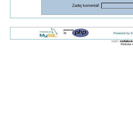
Zadej komentář:
Powered by S
Stránka 