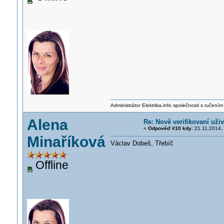
Administrátor Elektrika.info společnosti s ručen
Alena
Re: Nově verifikovaní uživ
«
Odpověď #10 kdy:
21.11.2014, 
Minaříková
Václav Dobeš, Třebíč
Offline