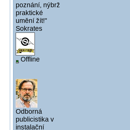
poznání, nýbrž
praktické
umění žít!"
Sokrates
Offline
Odborná
publicistika v
instalační