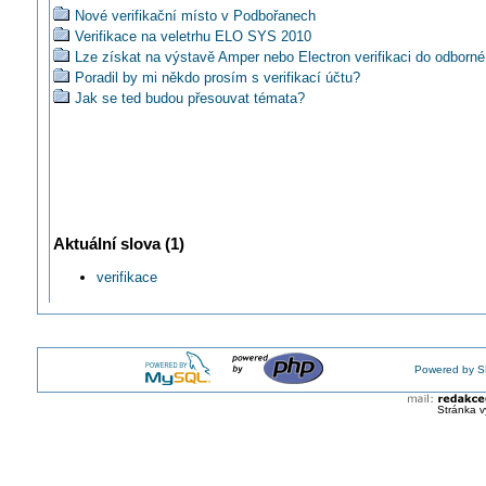
Nové verifikační místo v Podbořanech
Verifikace na veletrhu ELO SYS 2010
Lze získat na výstavě Amper nebo Electron verifikaci do odborné
Poradil by mi někdo prosím s verifikací účtu?
Jak se ted budou přesouvat témata?
Aktuální slova (1)
verifikace
Powered by S
Stránka v