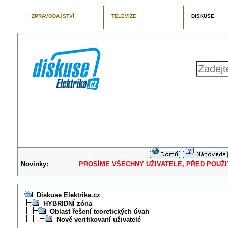
ZPRAVODAJSTVÍ
TELEVIZE
DISKUSE
Novinky:
PROSÍME VŠECHNY UŽIVATELE, PŘED POUŽITÍM 
Diskuse Elektrika.cz
HYBRIDNÍ zóna
Oblast řešení teoretických úvah
Nově verifikovaní uživatelé