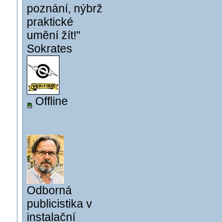
poznání, nýbrž
praktické
umění žít!"
Sokrates
Offline
Odborná
publicistika v
instalační