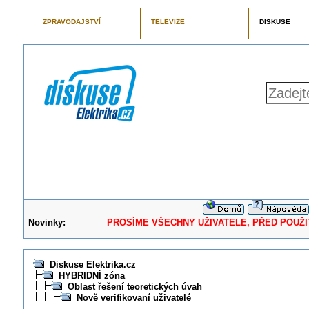
ZPRAVODAJSTVÍ
TELEVIZE
DISKUSE
Novinky:
PROSÍME VŠECHNY UŽIVATELE, PŘED POUŽITÍM 
Diskuse Elektrika.cz
HYBRIDNÍ zóna
Oblast řešení teoretických úvah
Nově verifikovaní uživatelé