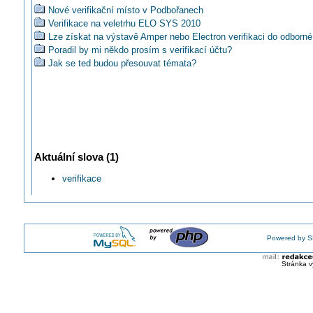
Nové verifikační místo v Podbořanech
Verifikace na veletrhu ELO SYS 2010
Lze získat na výstavě Amper nebo Electron verifikaci do odborné
Poradil by mi někdo prosím s verifikací účtu?
Jak se ted budou přesouvat témata?
Aktuální slova (1)
verifikace
Powered by S
Stránka v