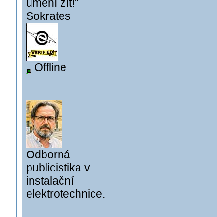
umění žít!"
Sokrates
Offline
Odborná
publicistika v
instalační
elektrotechnice.