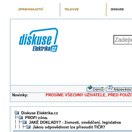
ZPRAVODAJSTVÍ
TELEVIZE
DISKUSE
Novinky:
PROSÍME VŠECHNY UŽIVATELE, PŘED POUŽITÍM 
Diskuse Elektrika.cz
PROFI zóna.
JAKÉ DOKLADY? - živnosti, osvědčení, legislativa
Jakou odpovědnost lze přisoudit TIČR?