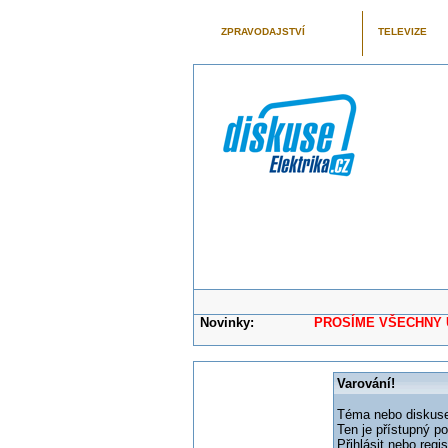
ZPRAVODAJSTVÍ
TELEVIZE
Novinky:
PROSÍME VŠECHNY UŽIVAT
Varování!
Téma nebo diskuse,
Ten je přístupný p
Přihlásit nebo reg