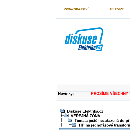
ZPRAVODAJSTVÍ
TELEVIZE
Novinky:
PROSÍME VŠECHNY UŽIVAT
Diskuse Elektrika.cz
VEŘEJNÁ ZÓNA
Témata ještě nezařazená do př
TIP na jednofázové transfor