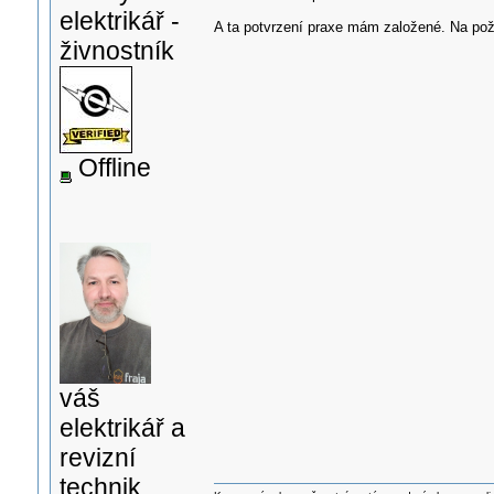
elektrikář -
A ta potvrzení praxe mám založené. Na požá
živnostník
Offline
váš
elektrikář a
revizní
technik