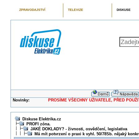
ZPRAVODAJSTVÍ
TELEVIZE
DISKUSE
Novinky:
PROSÍME VŠECHNY UŽIVATELE, PŘED POUŽITÍM 
Diskuse Elektrika.cz
PROFI zóna.
JAKÉ DOKLADY? - živnosti, osvědčení, legislativa
Má mít potvrzení o praxi k vyhl. 50/78Sb. nějaký konkr