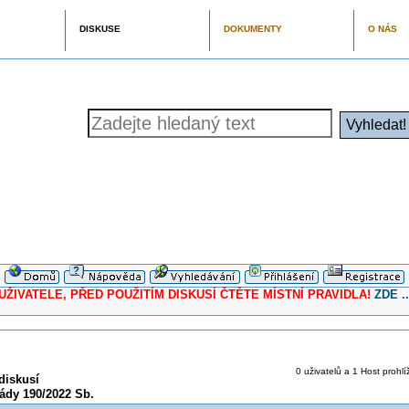
DISKUSE
DOKUMENTY
O NÁS
ELE, PŘED POUŽITÍM DISKUSÍ ČTĚTE MÍSTNÍ PRAVIDLA!
ZDE ..
0 uživatelů a 1 Host prohlí
diskusí
ády 190/2022 Sb.