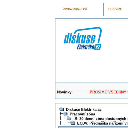
ZPRAVODAJSTVÍ
TELEVIZE
Novinky:
PROSÍME VŠECHNY UŽIVAT
Diskuse Elektrika.cz
Pracovní zóna
-B- 30 denní zóna dostupných 
ECDV: Přednáška nařízení vl