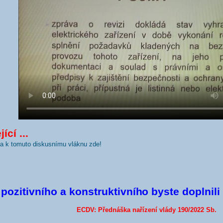
ící ...
nka k tomuto diskusnímu vláknu zde!
pozitivního a konstruktivníh
o byste doplnili
ECDV: Přednáška nařízení vlády 190/2022 Sb.