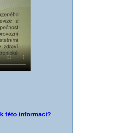
 k této informaci?