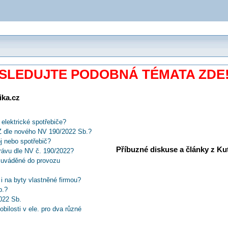
SLEDUJTE PODOBNÁ TÉMATA ZDE
ika.cz
elektrické spotřebiče?
Z dle nového NV 190/2022 Sb.?
oj nebo spotřebič?
Příbuzné diskuse a články z Kuti
právu dle NV č. 190/2022?
 uváděné do provozu
i na byty vlastněné firmou?
b.?
022 Sb.
ilosti v ele. pro dva různé
s nim dál?