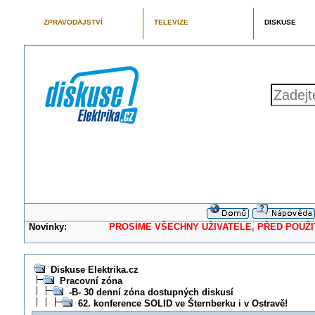
ZPRAVODAJSTVÍ
TELEVIZE
DISKUSE
Novinky:
PROSÍME VŠECHNY UŽIVATELE, PŘED POUŽITÍM 
Diskuse Elektrika.cz
Pracovní zóna
-B- 30 denní zóna dostupných diskusí
62. konference SOLID ve Šternberku i v Ostravě!