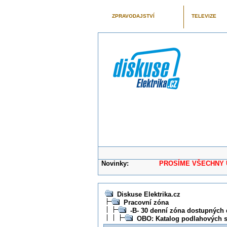
ZPRAVODAJSTVÍ
TELEVIZE
Novinky:
PROSÍME VŠECHNY UŽIVAT
Diskuse Elektrika.cz
Pracovní zóna
-B- 30 denní zóna dostupných 
OBO: Katalog podlahových 