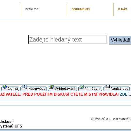
DISKUSE
DOKUMENTY
O NÁS
ELE, PŘED POUŽITÍM DISKUSÍ ČTĚTE MÍSTNÍ PRAVIDLA!
ZDE ..
0 uživatelů a 1 Host prohlíží 
diskusí
systémů UFS