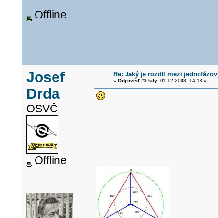
Offline
Josef
Re: Jaký je rozdíl mezi jednofáz
«
Odpověď #9 kdy:
01.12.2008, 14:13 »
Drda
OSVČ
Offline