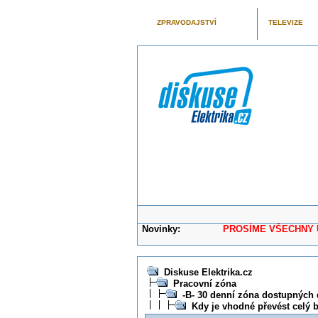
ZPRAVODAJSTVÍ
TELEVIZE
Novinky:
PROSÍME VŠECHNY UŽIVAT
Diskuse Elektrika.cz
Pracovní zóna
-B- 30 denní zóna dostupných 
Kdy je vhodné převést celý b