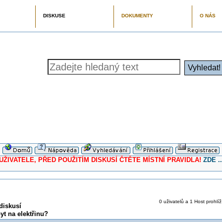
DISKUSE
DOKUMENTY
O NÁS
ELE, PŘED POUŽITÍM DISKUSÍ ČTĚTE MÍSTNÍ PRAVIDLA!
ZDE ..
0 uživatelů a 1 Host prohlíž
diskusí
yt na elektřinu?