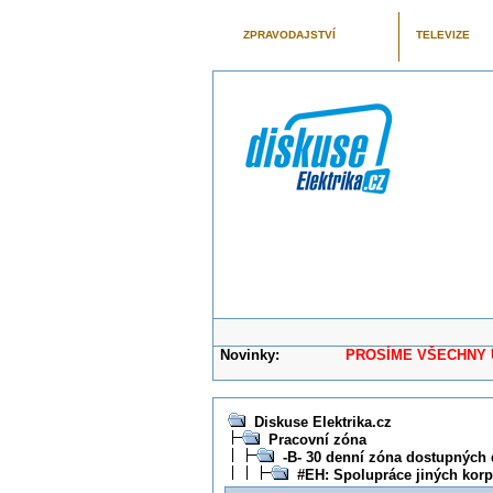
ZPRAVODAJSTVÍ
TELEVIZE
Novinky:
PROSÍME VŠECHNY UŽIVAT
Diskuse Elektrika.cz
Pracovní zóna
-B- 30 denní zóna dostupných 
#EH: Spolupráce jiných korp