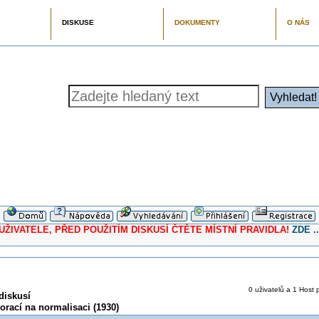
DISKUSE
DOKUMENTY
O NÁS
ELE, PŘED POUŽITÍM DISKUSÍ ČTĚTE MÍSTNÍ PRAVIDLA!
ZDE ..
0 uživatelů a 1 Host p
diskusí
orací na normalisaci (1930)