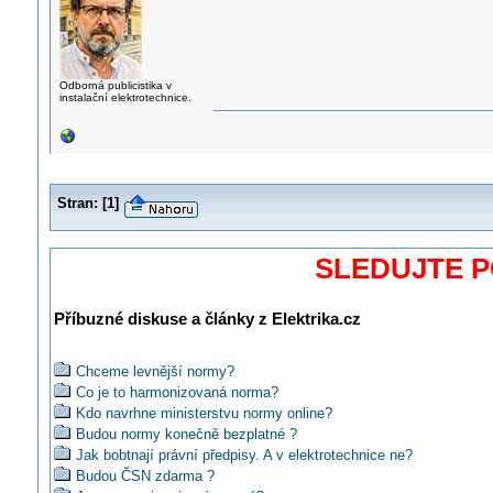
Odborná publicistika v
instalační elektrotechnice.
Stran:
[
1
]
SLEDUJTE 
Příbuzné diskuse a články z Elektrika.cz
Chceme levnější normy?
Co je to harmonizovaná norma?
Kdo navrhne ministerstvu normy online?
Budou normy konečně bezplatné ?
Jak bobtnají právní předpisy. A v elektrotechnice ne?
Budou ČSN zdarma ?