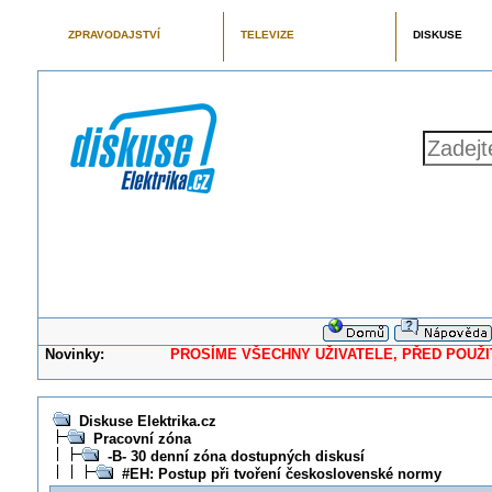
ZPRAVODAJSTVÍ
TELEVIZE
DISKUSE
Novinky:
PROSÍME VŠECHNY UŽIVATELE, PŘED POUŽITÍM 
Diskuse Elektrika.cz
Pracovní zóna
-B- 30 denní zóna dostupných diskusí
#EH: Postup při tvoření československé normy