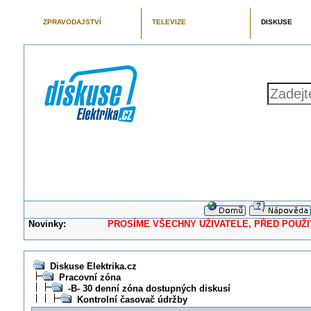
ZPRAVODAJSTVÍ
TELEVIZE
DISKUSE
Novinky:
PROSÍME VŠECHNY UŽIVATELE, PŘED POUŽITÍM 
Diskuse Elektrika.cz
Pracovní zóna
-B- 30 denní zóna dostupných diskusí
Kontrolní časovač údržby