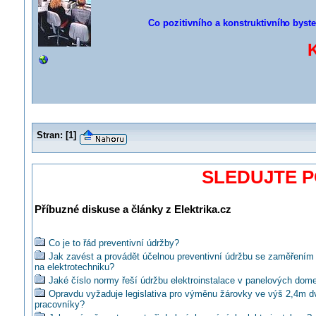
Co pozitivního a konstruktivníh
o byste
Stran:
[
1
]
SLEDUJTE 
Příbuzné diskuse a články z Elektrika.cz
Co je to řád preventivní údržby?
Jak zavést a provádět účelnou preventivní údržbu se zaměřením
na elektrotechniku?
Jaké číslo normy řeší údržbu elektroinstalace v panelových dom
Opravdu vyžaduje legislativa pro výměnu žárovky ve výš 2,4m d
pracovníky?