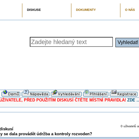
DISKUSE
DOKUMENTY
O NÁS
ELE, PŘED POUŽITÍM DISKUSÍ ČTĚTE MÍSTNÍ PRAVIDLA!
ZDE ..
0 uživatelů a
diskusí
by se dala provádět údržba a kontroly rozvoden?