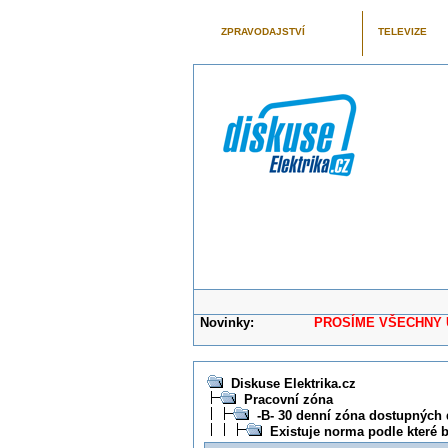
ZPRAVODAJSTVÍ
TELEVIZE
Novinky:
PROSÍME VŠECHNY UŽIVAT
Diskuse Elektrika.cz
Pracovní zóna
-B- 30 denní zóna dostupných 
Existuje norma podle které 