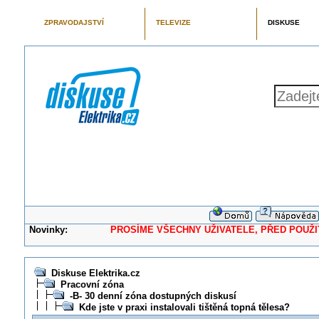
ZPRAVODAJSTVÍ
TELEVIZE
DISKUSE
Novinky:
PROSÍME VŠECHNY UŽIVATELE, PŘED POUŽITÍM 
Diskuse Elektrika.cz
Pracovní zóna
-B- 30 denní zóna dostupných diskusí
Kde jste v praxi instalovali tištěná topná tělesa?