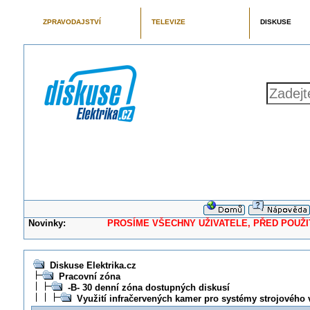
ZPRAVODAJSTVÍ
TELEVIZE
DISKUSE
Novinky:
PROSÍME VŠECHNY UŽIVATELE, PŘED POUŽITÍM 
Diskuse Elektrika.cz
Pracovní zóna
-B- 30 denní zóna dostupných diskusí
Využití infračervených kamer pro systémy strojového 