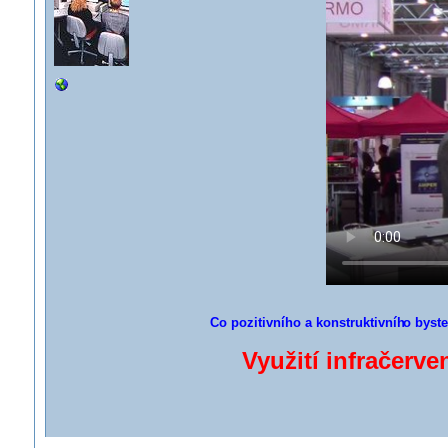
Co pozitivního a konstruktivníh
o byste
Využití infračerv