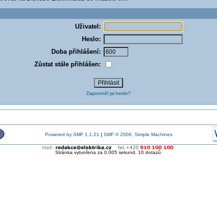
Uživatel:
Heslo:
Doba přihlášení:
Zůstat stále přihlášen:
Zapomněl jsi heslo?
Powered by SMF 1.1.21
|
SMF © 2006, Simple Machines
Stránka vytvořena za 0.005 sekund, 10 dotazů.