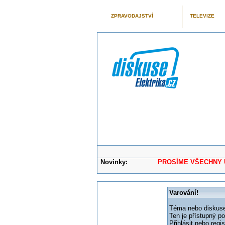
ZPRAVODAJSTVÍ
TELEVIZE
Novinky:
PROSÍME VŠECHNY UŽIVAT
Varování!
Téma nebo diskuse,
Ten je přístupný p
Přihlásit nebo reg