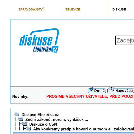
ZPRAVODAJSTVÍ
TELEVIZE
DISKUSE
Novinky:
PROSÍME VŠECHNY UŽIVATELE, PŘED POUŽITÍM 
Diskuse Elektrika.cz
Znění zákonů, norem, vyhlášek....
Diskuze o ČSN
Aky konkretny predpis hovori o nutnom el. zalohova