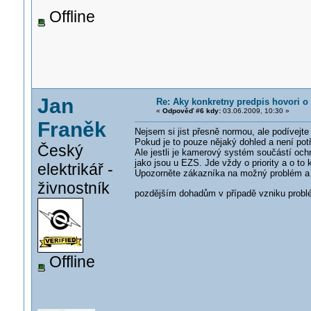
Offline
Jan
Re: Aky konkretny predpis hovori 
«
Odpověď #6 kdy:
03.06.2009, 10:30 »
Franěk
Nejsem si jist přesně normou, ale podívejte 
Pokud je to pouze nějaký dohled a není pot
Český
Ale jestli je kamerový systém součástí ochr
jako jsou u EZS. Jde vždy o priority a o t
elektrikář -
Upozorněte zákazníka na možný problém a n
živnostník
pozdějším dohadům v případě vzniku prob
Offline