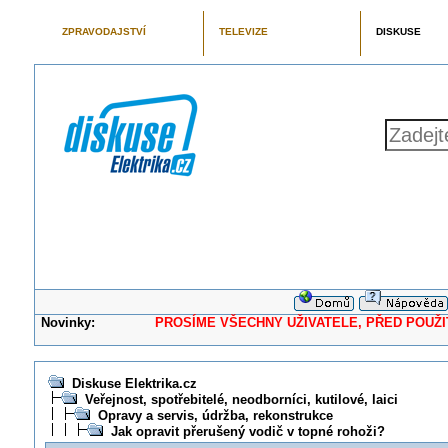
ZPRAVODAJSTVÍ
TELEVIZE
DISKUSE
Novinky:
PROSÍME VŠECHNY UŽIVATELE, PŘED POUŽITÍM 
Diskuse Elektrika.cz
Veřejnost, spotřebitelé, neodborníci, kutilové, laici
Opravy a servis, údržba, rekonstrukce
Jak opravit přerušený vodič v topné rohoži?