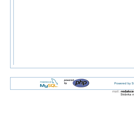
Powered by S
Stránka v