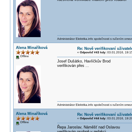
Administrátor Elektrika.info společnosti s ručením ome
Alena Minaříková
Re: Nově verifikovaní uživatel
«
Odpověď #43 kdy:
03.01.2016, 19:1
Offline
Josef Dušátko, Havlíčkův Brod
verifikován přes ...
Administrátor Elektrika.info společnosti s ručením ome
Alena Minaříková
Re: Nově verifikovaní uživatel
«
Odpověď #44 kdy:
03.01.2016, 19:2
Offline
Řepa Jaroslav, Náměšť nad Oslavou
verifikován osobně v redakci