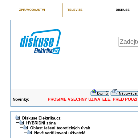
ZPRAVODAJSTVÍ
TELEVIZE
DISKUSE
Novinky:
PROSÍME VŠECHNY UŽIVATELE, PŘED POUŽITÍM 
Diskuse Elektrika.cz
HYBRIDNÍ zóna
Oblast řešení teoretických úvah
Nově verifikovaní uživatelé