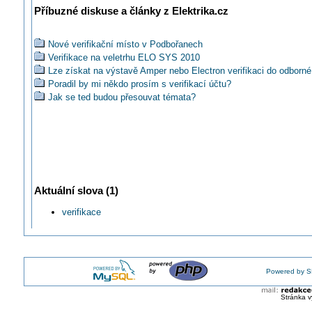
Příbuzné diskuse a články z Elektrika.cz
Nové verifikační místo v Podbořanech
Verifikace na veletrhu ELO SYS 2010
Lze získat na výstavě Amper nebo Electron verifikaci do odborné
Poradil by mi někdo prosím s verifikací účtu?
Jak se ted budou přesouvat témata?
Aktuální slova (1)
verifikace
Powered by S
Stránka v