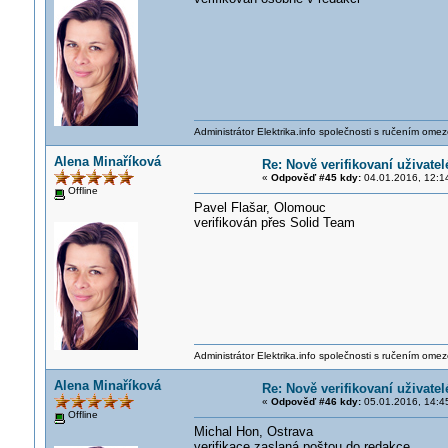
Administrátor Elektrika.info společnosti s ručením ome
Alena Minaříková
Re: Nově verifikovaní uživatel
«
Odpověď #45 kdy:
04.01.2016, 12:1
Offline
Pavel Flašar, Olomouc
verifikován přes Solid Team
Administrátor Elektrika.info společnosti s ručením ome
Alena Minaříková
Re: Nově verifikovaní uživatel
«
Odpověď #46 kdy:
05.01.2016, 14:4
Offline
Michal Hon, Ostrava
verifikace zaslaná poštou do redakce