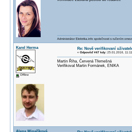
Administrátor Elektrika.info společnosti s ručením ome
Karel Herma
Re: Nově verifikovaní uživatel
«
Odpověď #47 kdy:
25.01.2016, 11:11
Martin Říha, Červená Třemešná
Verifikoval Martin Formánek, ENIKA
Offline
Alena Minaříková