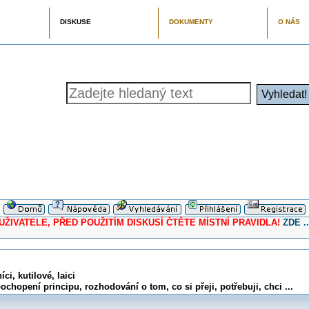
DISKUSE
DOKUMENTY
O NÁS
ELE, PŘED POUŽITÍM DISKUSÍ ČTĚTE MÍSTNÍ PRAVIDLA!
ZDE ..
ci, kutilové, laici
ochopení principu, rozhodování o tom, co si přeji, potřebuji, chci ...