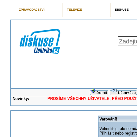
ZPRAVODAJSTVÍ
TELEVIZE
DISKUSE
Novinky:
PROSÍME VŠECHNY UŽIVATELE, PŘED POUŽITÍM 
Varování!
Velmi lituji, ale nemů
Přihlásit nebo regis