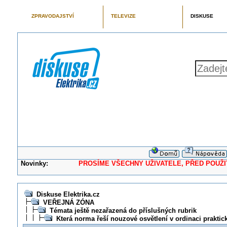
ZPRAVODAJSTVÍ
TELEVIZE
DISKUSE
Novinky:
PROSÍME VŠECHNY UŽIVATELE, PŘED POUŽITÍM 
Diskuse Elektrika.cz
VEŘEJNÁ ZÓNA
Témata ještě nezařazená do příslušných rubrik
Která norma řeší nouzové osvětlení v ordinaci praktic